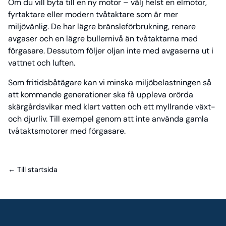
Om du vill byta till en ny motor – välj helst en elmotor,
fyrtaktare eller modern tvåtaktare som är mer
miljövänlig. De har lägre bränsleförbrukning, renare
avgaser och en lägre bullernivå än tvåtaktarna med
förgasare. Dessutom följer oljan inte med avgaserna ut i
vattnet och luften.
Som fritidsbåtägare kan vi minska miljöbelastningen så
att kommande generationer ska få uppleva orörda
skärgårdsvikar med klart vatten och ett myllrande växt-
och djurliv. Till exempel genom att inte använda gamla
tvåtaktsmotorer med förgasare.
← Till startsida