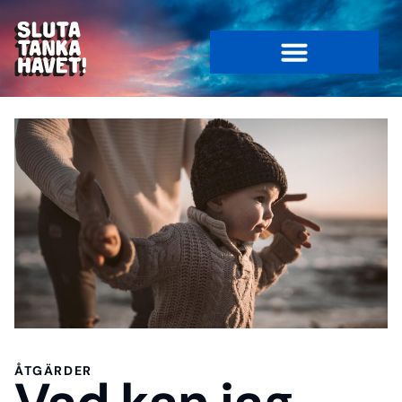
ÅTGÄRDER