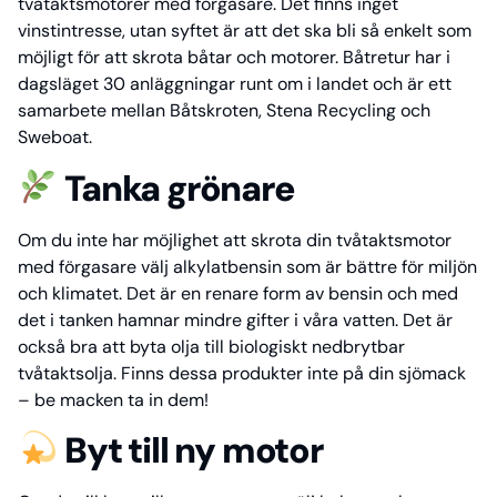
tvåtaktsmotorer med förgasare. Det finns inget
vinstintresse, utan syftet är att det ska bli så enkelt som
möjligt för att skrota båtar och motorer. Båtretur har i
dagsläget 30 anläggningar runt om i landet och är ett
samarbete mellan Båtskroten, Stena Recycling och
Sweboat.
Tanka grönare
Om du inte har möjlighet att skrota din tvåtaktsmotor
med förgasare välj alkylatbensin som är bättre för miljön
och klimatet. Det är en renare form av bensin och med
det i tanken hamnar mindre gifter i våra vatten. Det är
också bra att byta olja till biologiskt nedbrytbar
tvåtaktsolja. Finns dessa produkter inte på din sjömack
– be macken ta in dem!
Byt till ny motor