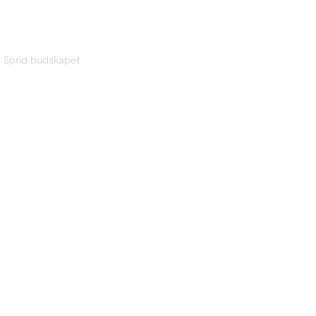
Sprid budskapet
Om initiativet
Kontakt