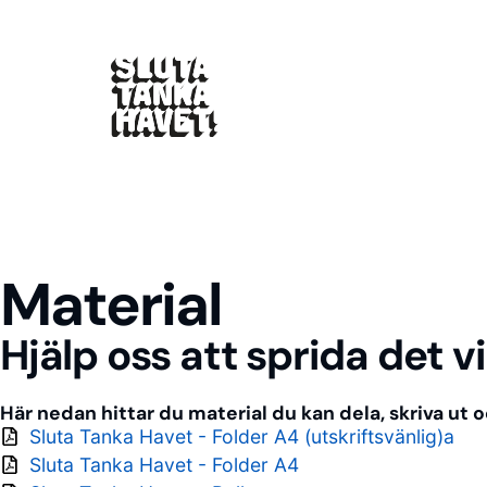
Material
Hjälp oss att sprida det 
Här nedan hittar du material du kan dela, skriva ut 
Sluta Tanka Havet - Folder A4 (utskriftsvänlig)a
Sluta Tanka Havet - Folder A4